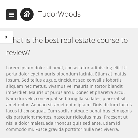
TudorWoods
What is the best real estate course to
review?
Lorem ipsum dolor sit amet, consectetur adipiscing elit. Ut
porta dolor eget mauris bibendum lacinia. Etiam at mattis
ipsum. Sed tellus augue, tincidunt sed convallis lobortis,
aliquam nec metus. Vivamus vel mauris in tortor blandit
imperdiet. Mauris ut purus arcu. Donec et pharetra arcu.
Nam dui velit, consequat sed fringilla sodales, placerat sit
amet dolor. Aenean sit amet enim ipsum. Duis dictum luctus
lacus id consequat. Cum sociis natoque penatibus et magnis
dis parturient montes, nascetur ridiculus mus. Praesent ut
nisl a dolor malesuada rhoncus quis sed ante. Etiam id
commodo mi. Fusce gravida porttitor nulla nec viverra.