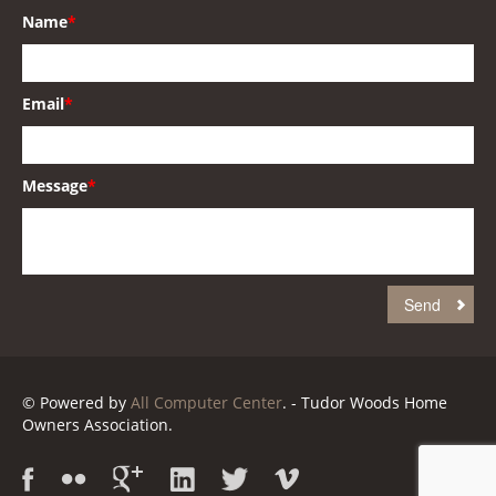
Name
*
Email
*
Message
*
© Powered by
All Computer Center
. - Tudor Woods Home
Owners Association.